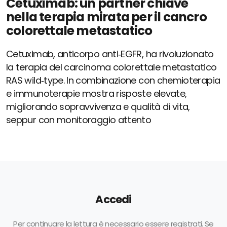
Cetuximab: un partner chiave
nella terapia mirata per il cancro
colorettale metastatico
Cetuximab, anticorpo anti‑EGFR, ha rivoluzionato
la terapia del carcinoma colorettale metastatico
RAS wild‑type. In combinazione con chemioterapia
e immunoterapie mostra risposte elevate,
migliorando sopravvivenza e qualità di vita,
seppur con monitoraggio attento
Accedi
Per continuare la lettura è necessario essere registrati. Se