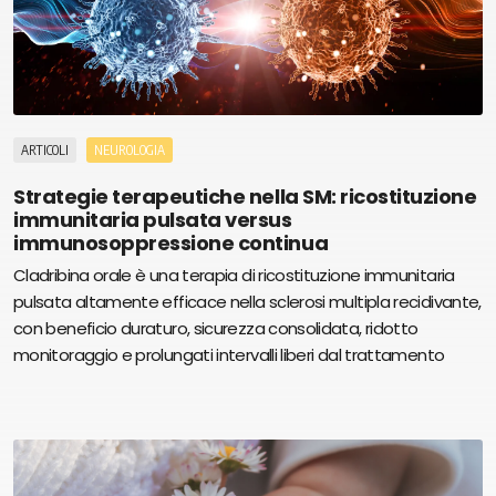
ARTICOLI
NEUROLOGIA
Strategie terapeutiche nella SM: ricostituzione
immunitaria pulsata versus
immunosoppressione continua
Cladribina orale è una terapia di ricostituzione immunitaria
pulsata altamente efficace nella sclerosi multipla recidivante,
con beneficio duraturo, sicurezza consolidata, ridotto
monitoraggio e prolungati intervalli liberi dal trattamento