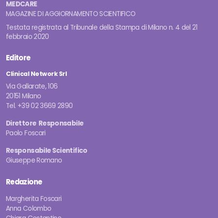
MEDCARE
MAGAZINE DI AGGIORNAMENTO SCIENTIFICO
Testata registrata al Tribunale della Stampa di Milano n. 4 del 21
febbraio 2020
Editore
Clinical Network Srl
Via Gallarate, 106
20151 Milano
Tel. +39 02 3669 2890
Direttore Responsabile
Paolo Foscari
Responsabile Scientifico
Giuseppe Romano
Redazione
Margherita Foscari
Anna Colombo