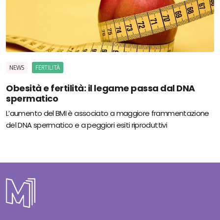
NEWS
FERTILITÀ
Obesità e fertilità: il legame passa dal DNA
spermatico
L’aumento del BMI è associato a maggiore frammentazione
del DNA spermatico e a peggiori esiti riproduttivi