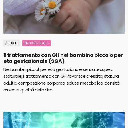
ARTICOLI
ENDOCRINOLOGIA
Il trattamento con GH nel bambino piccolo per
età gestazionale (SGA)
Nei bambini piccoli per età gestazionale senza recupero
staturale, il trattamento con GH favorisce crescita, statura
adulta, composizione corporea, salute metabolica, densità
ossea e qualità della vita