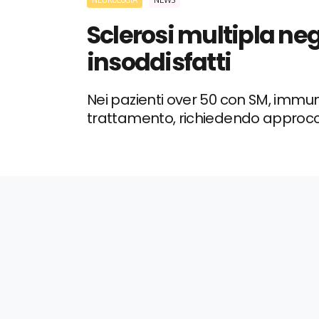
Sclerosi multipla neg
insoddisfatti
Nei pazienti over 50 con SM, immu
trattamento, richiedendo approccio