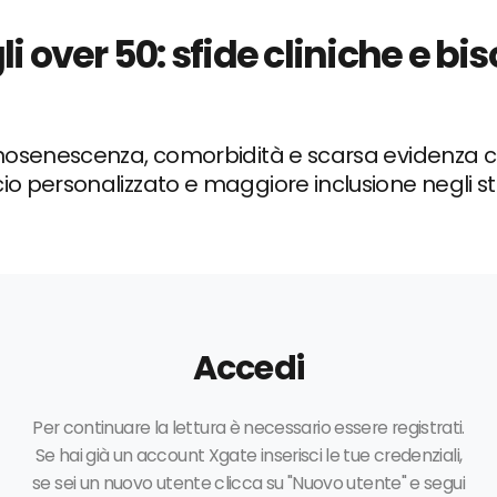
li over 50: sfide cliniche e b
nosenescenza, comorbidità e scarsa evidenza c
 personalizzato e maggiore inclusione negli stu
Accedi
Per continuare la lettura è necessario essere registrati.
Se hai già un account Xgate inserisci le tue credenziali,
se sei un nuovo utente clicca su "Nuovo utente" e segui