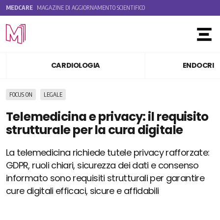
MEDCARE
MAGAZINE DI AGGIORNAMENTO SCIENTIFICO
Toggle
CARDIOLOGIA
ENDOCRIN
FOCUS ON
LEGALE
Telemedicina e privacy: il requisito
strutturale per la cura digitale
La telemedicina richiede tutele privacy rafforzate:
GDPR, ruoli chiari, sicurezza dei dati e consenso
informato sono requisiti strutturali per garantire
cure digitali efficaci, sicure e affidabili