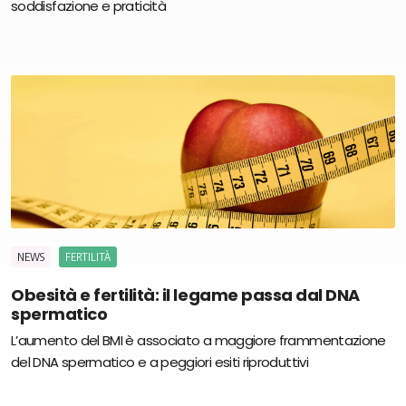
soddisfazione e praticità
NEWS
FERTILITÀ
Obesità e fertilità: il legame passa dal DNA
spermatico
L’aumento del BMI è associato a maggiore frammentazione
del DNA spermatico e a peggiori esiti riproduttivi