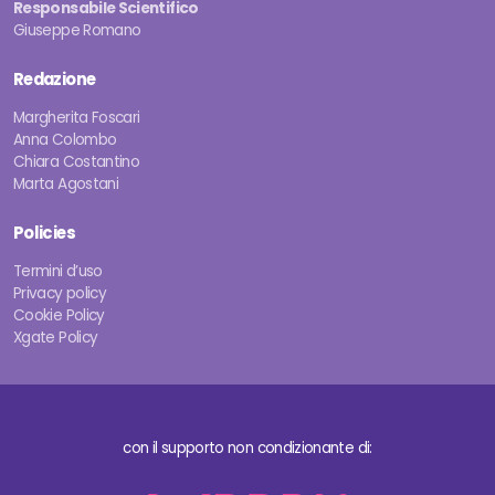
Responsabile Scientifico
Giuseppe Romano
Redazione
Margherita Foscari
Anna Colombo
Chiara Costantino
Marta Agostani
Policies
Termini d’uso
Privacy policy
Cookie Policy
Xgate Policy
con il supporto non condizionante di: