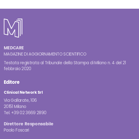
MEDCARE
MAGAZINE DI AGGIORNAMENTO SCIENTIFICO
Testata registrata al Tribunale della Stampa di Milano n. 4 del 21
febbraio 2020
Editore
Clinical Network Srl
Via Gallarate, 106
20151 Milano
Tel. +39 02 3669 2890
Direttore Responsabile
Paolo Foscari