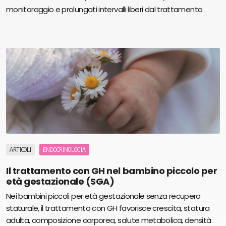
monitoraggio e prolungati intervalli liberi dal trattamento
ARTICOLI
ENDOCRINOLOGIA
Il trattamento con GH nel bambino piccolo per
età gestazionale (SGA)
Nei bambini piccoli per età gestazionale senza recupero
staturale, il trattamento con GH favorisce crescita, statura
adulta, composizione corporea, salute metabolica, densità