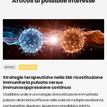
Articoli di possibile interesse
ARTICOLI
NEUROLOGIA
Strategie terapeutiche nella SM: ricostituzione
immunitaria pulsata versus
immunosoppressione continua
Cladribina orale è una terapia di ricostituzione immunitaria
pulsata altamente efficace nella sclerosi multipla recidivante,
con beneficio duraturo, sicurezza consolidata, ridotto