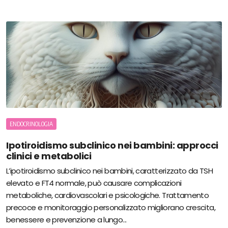
ENDOCRINOLOGIA
Ipotiroidismo subclinico nei bambini: approcci
clinici e metabolici
L’ipotiroidismo subclinico nei bambini, caratterizzato da TSH
elevato e FT4 normale, può causare complicazioni
metaboliche, cardiovascolari e psicologiche. Trattamento
precoce e monitoraggio personalizzato migliorano crescita,
benessere e prevenzione a lungo...