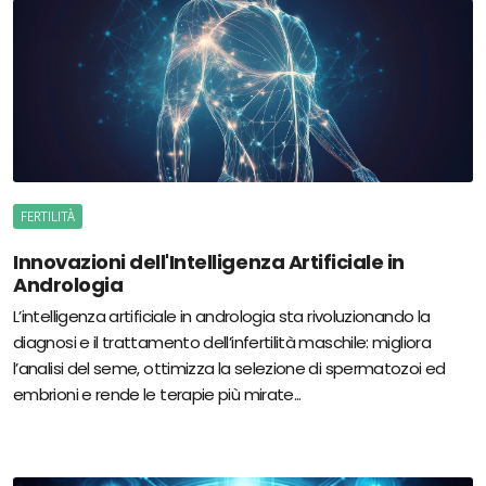
FERTILITÀ
Innovazioni dell'Intelligenza Artificiale in
Andrologia
L’intelligenza artificiale in andrologia sta rivoluzionando la
diagnosi e il trattamento dell’infertilità maschile: migliora
l’analisi del seme, ottimizza la selezione di spermatozoi ed
embrioni e rende le terapie più mirate...