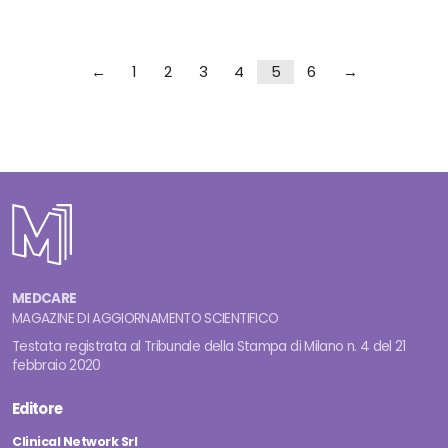
←
1
2
3
4
5
6
→
MEDCARE
MAGAZINE DI AGGIORNAMENTO SCIENTIFICO
Testata registrata al Tribunale della Stampa di Milano n. 4 del 21
febbraio 2020
Editore
Clinical Network Srl