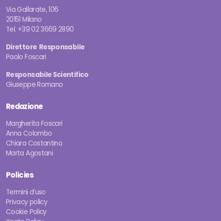
Via Gallarate, 106
20151 Milano
Tel. +39 02 3669 2890
Direttore Responsabile
Paolo Foscari
Responsabile Scientifico
Giuseppe Romano
Redazione
Margherita Foscari
Anna Colombo
Chiara Costantino
Marta Agostani
Policies
Termini d’uso
Privacy policy
Cookie Policy