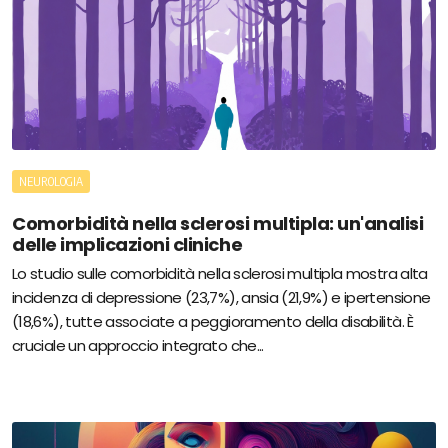
NEUROLOGIA
Comorbidità nella sclerosi multipla: un'analisi
delle implicazioni cliniche
Lo studio sulle comorbidità nella sclerosi multipla mostra alta
incidenza di depressione (23,7%), ansia (21,9%) e ipertensione
(18,6%), tutte associate a peggioramento della disabilità. È
cruciale un approccio integrato che...