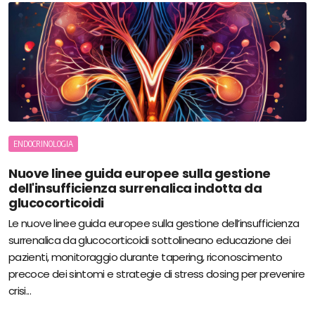
ENDOCRINOLOGIA
Nuove linee guida europee sulla gestione
dell'insufficienza surrenalica indotta da
glucocorticoidi
Le nuove linee guida europee sulla gestione dell’insufficienza
surrenalica da glucocorticoidi sottolineano educazione dei
pazienti, monitoraggio durante tapering, riconoscimento
precoce dei sintomi e strategie di stress dosing per prevenire
crisi...