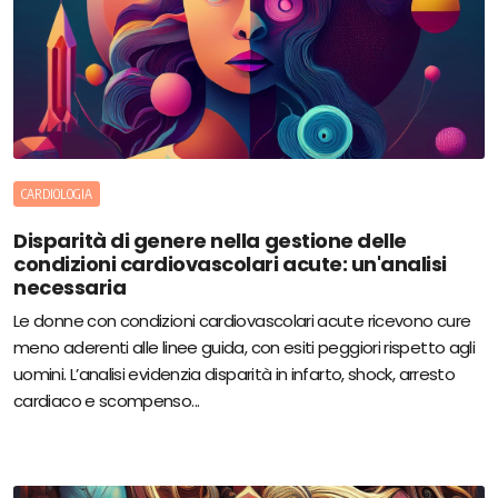
CARDIOLOGIA
Disparità di genere nella gestione delle
condizioni cardiovascolari acute: un'analisi
necessaria
Le donne con condizioni cardiovascolari acute ricevono cure
meno aderenti alle linee guida, con esiti peggiori rispetto agli
uomini. L’analisi evidenzia disparità in infarto, shock, arresto
cardiaco e scompenso...