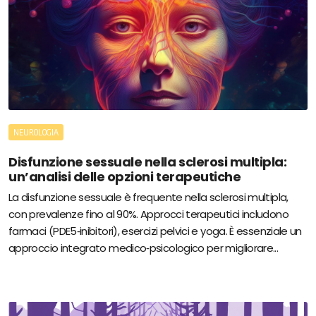
NEUROLOGIA
Disfunzione sessuale nella sclerosi multipla:
un’analisi delle opzioni terapeutiche
La disfunzione sessuale è frequente nella sclerosi multipla,
con prevalenze fino al 90%. Approcci terapeutici includono
farmaci (PDE5‑inibitori), esercizi pelvici e yoga. È essenziale un
approccio integrato medico‑psicologico per migliorare...