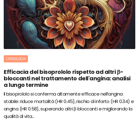
CARDIOLOGIA
Efficacia del bisoprololo rispetto ad altri β-
bloccanti nel trattamento dell'angina: analisi
a lungo termine
Il bisoprololo si conferma altamente efficace nell’angina
stabile: riduce mortalità (HR 0.45), rischio di infarto (HR 0.34) e
angina (HR 0.58), superando altri β‑bloccanti e migliorando la
qualità di vita...