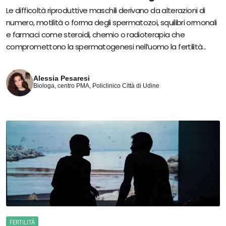
Le difficoltà riproduttive maschili derivano da alterazioni di
numero, motilità o forma degli spermatozoi, squilibri ormonali
e farmaci come steroidi, chemio o radioterapia che
compromettono la spermatogenesi nell’uomo la fertilità...
Alessia Pesaresi
Biologa, centro PMA, Policlinico Città di Udine
FERTILITÀ