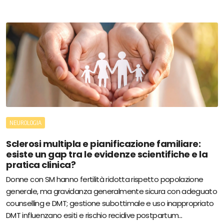
NEUROLOGIA
Sclerosi multipla e pianificazione familiare:
esiste un gap tra le evidenze scientifiche e la
pratica clinica?
Donne con SM hanno fertilità ridotta rispetto popolazione
generale, ma gravidanza generalmente sicura con adeguato
counselling e DMT; gestione subottimale e uso inappropriato
DMT influenzano esiti e rischio recidive postpartum...