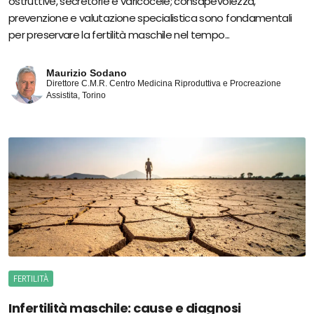
ostruttive, secretorie e varicocele; consapevolezza,
prevenzione e valutazione specialistica sono fondamentali
per preservare la fertilità maschile nel tempo...
Maurizio Sodano
Direttore C.M.R. Centro Medicina Riproduttiva e Procreazione
Assistita, Torino
FERTILITÀ
Infertilità maschile: cause e diagnosi