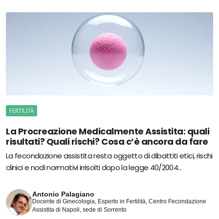
FERTILITÀ
La Procreazione Medicalmente Assistita: quali
risultati? Quali rischi? Cosa c’è ancora da fare
La fecondazione assistita resta oggetto di dibattiti etici, rischi
clinici e nodi normativi irrisolti dopo la legge 40/2004...
Antonio Palagiano
Docente di Ginecologia, Esperto in Fertilità, Centro Fecondazione
Assistita di Napoli, sede di Sorrento