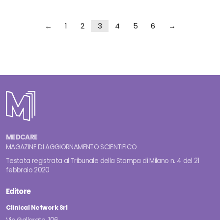
←
1
2
3
4
5
6
→
MEDCARE
MAGAZINE DI AGGIORNAMENTO SCIENTIFICO
Testata registrata al Tribunale della Stampa di Milano n. 4 del 21
febbraio 2020
Editore
Clinical Network Srl