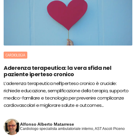
CARDIOLOGIA
Aderenza terapeutica: la vera sfida nel
paziente iperteso cronico
L’aderenza terapeutica nell’iperteso cronico è cruciale:
richiede educazione, semplificazione della terapia, supporto
medico-familiare e tecnologia per prevenire complicanze
cardiovascolari e migliorare salute e outcomes...
Alfonso Alberto Matarrese
Cardiologo specialista ambulatoriale interno, AST Ascoli Piceno