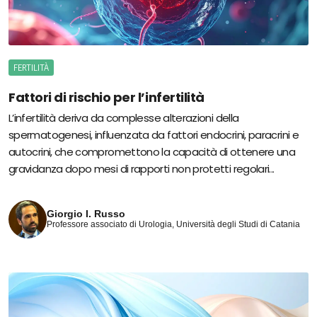
FERTILITÀ
Fattori di rischio per l’infertilità
L’infertilità deriva da complesse alterazioni della
spermatogenesi, influenzata da fattori endocrini, paracrini e
autocrini, che compromettono la capacità di ottenere una
gravidanza dopo mesi di rapporti non protetti regolari...
Giorgio I. Russo
Professore associato di Urologia, Università degli Studi di Catania