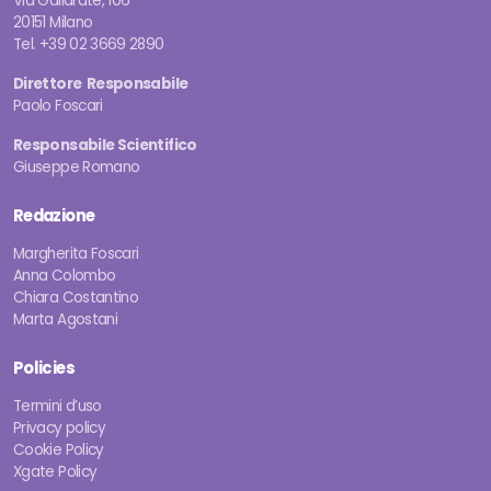
Via Gallarate, 106
20151 Milano
Tel. +39 02 3669 2890
Direttore Responsabile
Paolo Foscari
Responsabile Scientifico
Giuseppe Romano
Redazione
Margherita Foscari
Anna Colombo
Chiara Costantino
Marta Agostani
Policies
Termini d’uso
Privacy policy
Cookie Policy
Xgate Policy