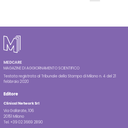
MEDCARE
MAGAZINE DI AGGIORNAMENTO SCIENTIFICO
Testata registrata al Tribunale della Stampa di Milano n. 4 del 21
febbraio 2020
Editore
Clinical Network Srl
Via Gallarate, 106
20151 Milano
Tel. +39 02 3669 2890